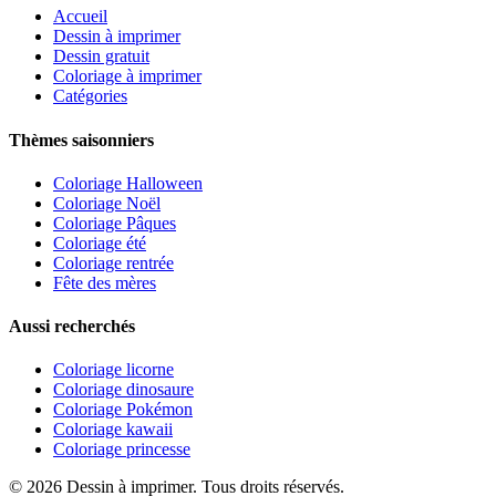
Accueil
Dessin à imprimer
Dessin gratuit
Coloriage à imprimer
Catégories
Thèmes saisonniers
Coloriage Halloween
Coloriage Noël
Coloriage Pâques
Coloriage été
Coloriage rentrée
Fête des mères
Aussi recherchés
Coloriage licorne
Coloriage dinosaure
Coloriage Pokémon
Coloriage kawaii
Coloriage princesse
©
2026
Dessin à imprimer. Tous droits réservés.