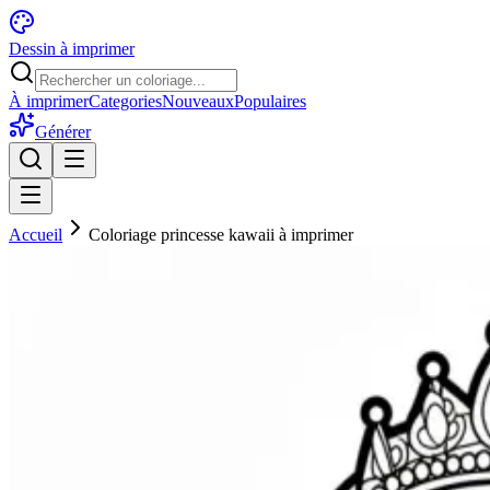
Dessin à imprimer
À imprimer
Categories
Nouveaux
Populaires
Générer
Accueil
Coloriage princesse kawaii à imprimer