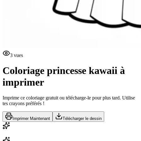
3
vues
Coloriage princesse kawaii à
imprimer
Imprime ce coloriage gratuit ou télécharge-le pour plus tard. Utilise
tes crayons préférés !
Imprimer Maintenant
Télécharger le dessin