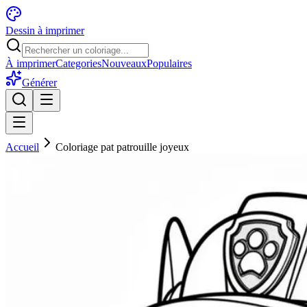
Dessin à imprimer
À imprimer
Categories
Nouveaux
Populaires
Générer
Accueil
Coloriage pat patrouille joyeux