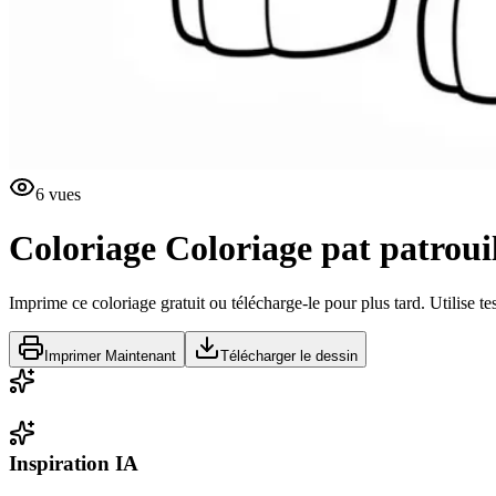
6
vues
Coloriage
Coloriage pat patroui
Imprime ce coloriage gratuit ou télécharge-le pour plus tard. Utilise te
Imprimer Maintenant
Télécharger le dessin
Inspiration IA