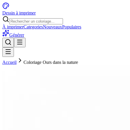
Dessin à imprimer
À imprimer
Categories
Nouveaux
Populaires
Générer
Accueil
Coloriage Ours dans la nature