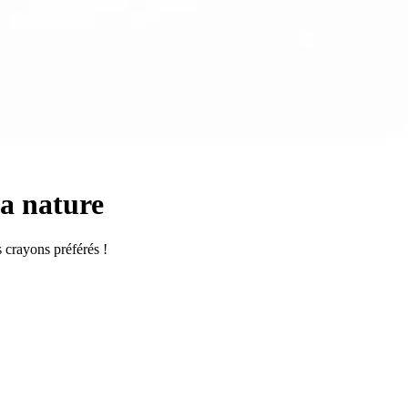
la nature
s crayons préférés !