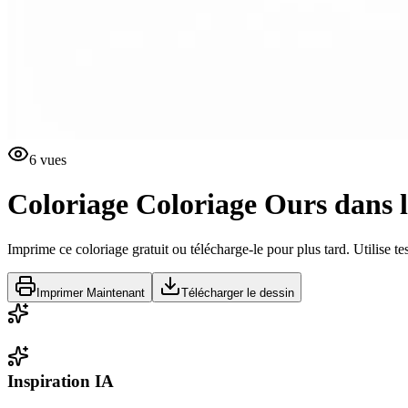
6
vues
Coloriage
Coloriage Ours dans 
Imprime ce coloriage gratuit ou télécharge-le pour plus tard. Utilise te
Imprimer Maintenant
Télécharger le dessin
Inspiration IA