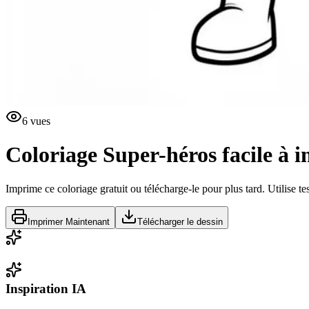
6
vues
Coloriage Super-héros facile à 
Imprime ce coloriage gratuit ou télécharge-le pour plus tard. Utilise te
Imprimer Maintenant
Télécharger le dessin
Inspiration IA