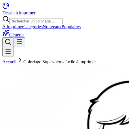
Dessin à imprimer
À imprimer
Categories
Nouveaux
Populaires
Générer
Accueil
Coloriage Super-héros facile à imprimer