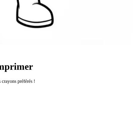
imprimer
s crayons préférés !