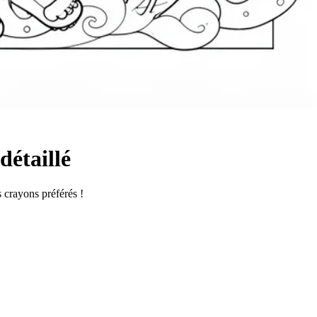
détaillé
s crayons préférés !