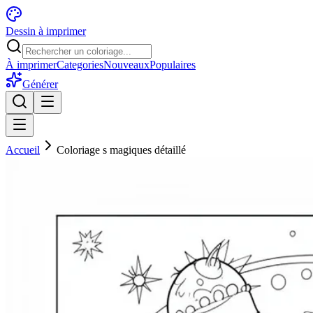
Dessin à imprimer
À imprimer
Categories
Nouveaux
Populaires
Générer
Accueil
Coloriage s magiques détaillé