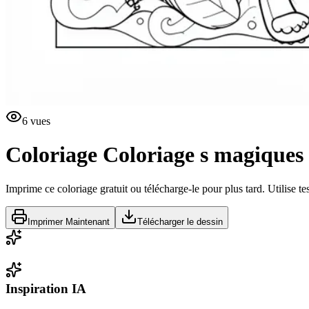
6
vues
Coloriage
Coloriage s magiques 
Imprime ce coloriage gratuit ou télécharge-le pour plus tard. Utilise te
Imprimer Maintenant
Télécharger le dessin
Inspiration IA