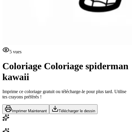
5
vues
Coloriage
Coloriage spiderman
kawaii
Imprime ce coloriage gratuit ou télécharge-le pour plus tard. Utilise
tes crayons préférés !
Imprimer Maintenant
Télécharger le dessin