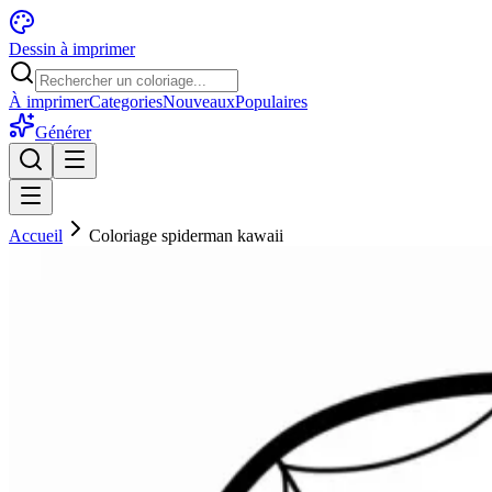
Dessin à imprimer
À imprimer
Categories
Nouveaux
Populaires
Générer
Accueil
Coloriage spiderman kawaii