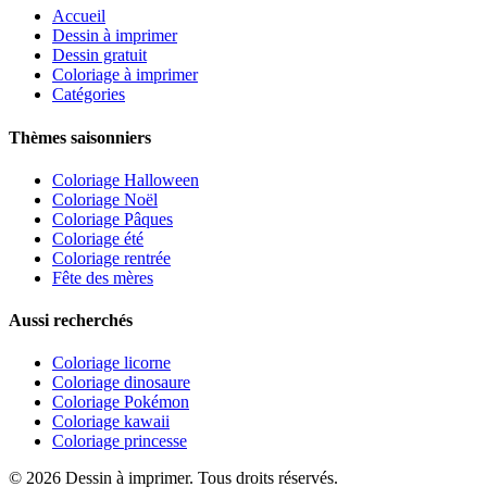
Accueil
Dessin à imprimer
Dessin gratuit
Coloriage à imprimer
Catégories
Thèmes saisonniers
Coloriage Halloween
Coloriage Noël
Coloriage Pâques
Coloriage été
Coloriage rentrée
Fête des mères
Aussi recherchés
Coloriage licorne
Coloriage dinosaure
Coloriage Pokémon
Coloriage kawaii
Coloriage princesse
©
2026
Dessin à imprimer. Tous droits réservés.