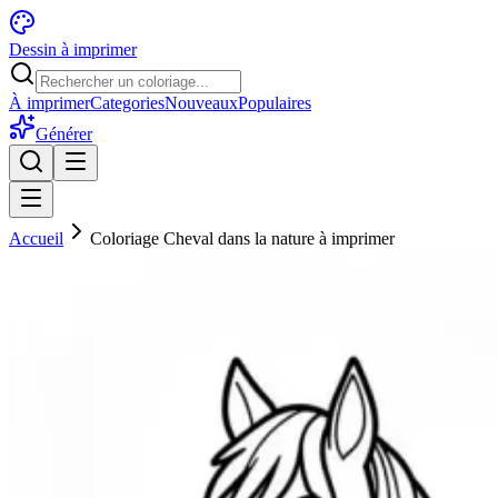
Dessin à imprimer
À imprimer
Categories
Nouveaux
Populaires
Générer
Accueil
Coloriage Cheval dans la nature à imprimer