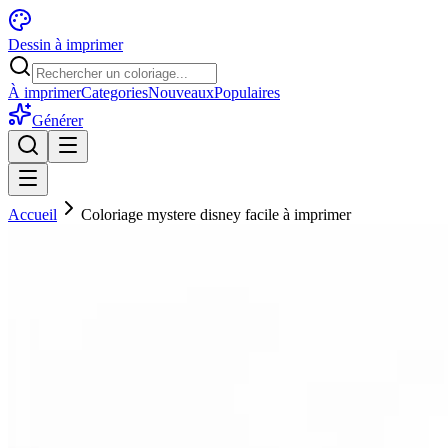
Dessin à imprimer
À imprimer
Categories
Nouveaux
Populaires
Générer
Accueil
Coloriage mystere disney facile à imprimer