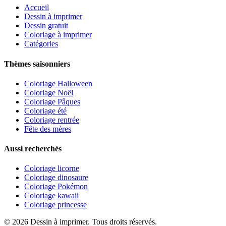
Accueil
Dessin à imprimer
Dessin gratuit
Coloriage à imprimer
Catégories
Thèmes saisonniers
Coloriage Halloween
Coloriage Noël
Coloriage Pâques
Coloriage été
Coloriage rentrée
Fête des mères
Aussi recherchés
Coloriage licorne
Coloriage dinosaure
Coloriage Pokémon
Coloriage kawaii
Coloriage princesse
©
2026
Dessin à imprimer. Tous droits réservés.