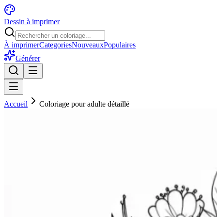
Dessin à imprimer
À imprimer
Categories
Nouveaux
Populaires
Générer
Accueil
Coloriage pour adulte détaillé