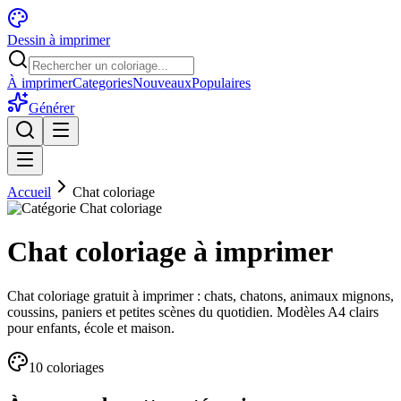
Dessin à imprimer
À imprimer
Categories
Nouveaux
Populaires
Générer
Accueil
Chat coloriage
Chat coloriage à imprimer
Chat coloriage gratuit à imprimer : chats, chatons, animaux mignons,
coussins, paniers et petites scènes du quotidien. Modèles A4 clairs
pour enfants, école et maison.
10
coloriage
s