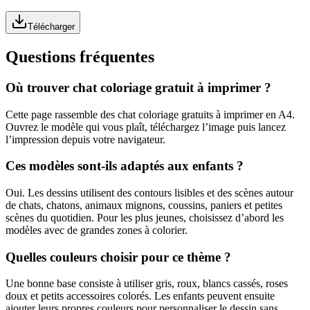
Télécharger
Questions fréquentes
Où trouver chat coloriage gratuit à imprimer ?
Cette page rassemble des chat coloriage gratuits à imprimer en A4.
Ouvrez le modèle qui vous plaît, téléchargez l’image puis lancez
l’impression depuis votre navigateur.
Ces modèles sont-ils adaptés aux enfants ?
Oui. Les dessins utilisent des contours lisibles et des scènes autour
de chats, chatons, animaux mignons, coussins, paniers et petites
scènes du quotidien. Pour les plus jeunes, choisissez d’abord les
modèles avec de grandes zones à colorier.
Quelles couleurs choisir pour ce thème ?
Une bonne base consiste à utiliser gris, roux, blancs cassés, roses
doux et petits accessoires colorés. Les enfants peuvent ensuite
ajouter leurs propres couleurs pour personnaliser le dessin sans