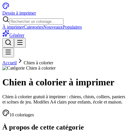
Dessin à imprimer
À imprimer
Categories
Nouveaux
Populaires
Générer
Accueil
Chien à colorier
Chien à colorier à imprimer
Chien à colorier gratuit à imprimer : chiens, chiots, colliers, paniers
et scènes de jeu. Modèles A4 clairs pour enfants, école et maison.
10
coloriage
s
À propos de cette catégorie