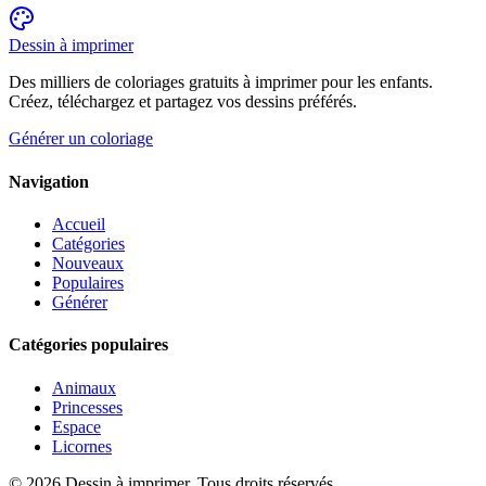
Dessin à imprimer
Des milliers de coloriages gratuits à imprimer pour les enfants.
Créez, téléchargez et partagez vos dessins préférés.
Générer un coloriage
Navigation
Accueil
Catégories
Nouveaux
Populaires
Générer
Catégories populaires
Animaux
Princesses
Espace
Licornes
©
2026
Dessin à imprimer. Tous droits réservés.