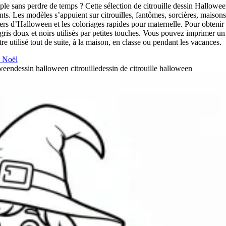
ple sans perdre de temps ? Cette sélection de citrouille dessin Hallowee
nts. Les modèles s’appuient sur citrouilles, fantômes, sorcières, maison
oûters d’Halloween et les coloriages rapides pour maternelle. Pour obte
, gris doux et noirs utilisés par petites touches. Vous pouvez imprimer u
e utilisé tout de suite, à la maison, en classe ou pendant les vacances.
 Noël
oween
dessin halloween citrouille
dessin de citrouille halloween