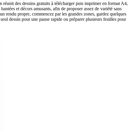
n réunit des dessins gratuits à télécharger puis imprimer en format A4,
s hantées et décors amusants, afin de proposer assez de variété sans
nir un rendu propre, commencez par les grandes zones, gardez quelques
n seul dessin pour une pause rapide ou préparer plusieurs feuilles pour