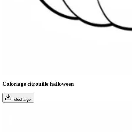
Coloriage citrouille halloween
Télécharger