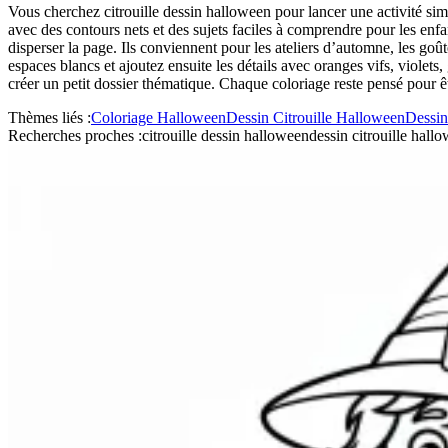
Vous cherchez citrouille dessin halloween pour lancer une activité sim
avec des contours nets et des sujets faciles à comprendre pour les enfa
disperser la page. Ils conviennent pour les ateliers d’automne, les g
espaces blancs et ajoutez ensuite les détails avec oranges vifs, violets
créer un petit dossier thématique. Chaque coloriage reste pensé pour êtr
Thèmes liés :
Coloriage Halloween
Dessin Citrouille Halloween
Dessin
Recherches proches :
citrouille dessin halloween
dessin citrouille hall