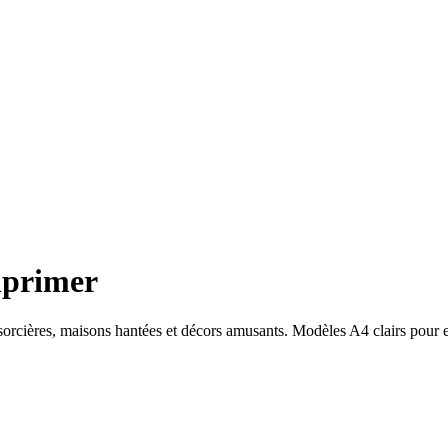
mprimer
, sorcières, maisons hantées et décors amusants. Modèles A4 clairs pour e