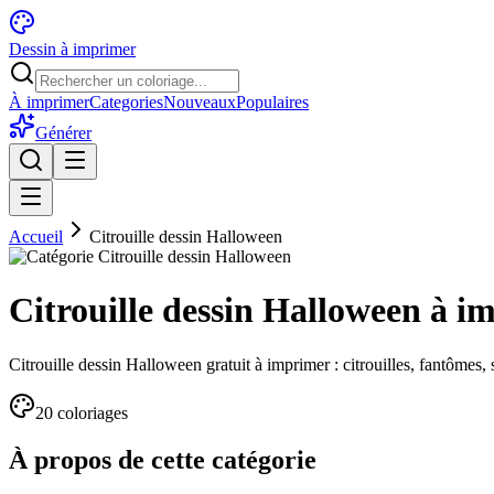
Dessin à imprimer
À imprimer
Categories
Nouveaux
Populaires
Générer
Accueil
Citrouille dessin Halloween
Citrouille dessin Halloween à i
Citrouille dessin Halloween gratuit à imprimer : citrouilles, fantômes
20
coloriage
s
À propos de cette catégorie