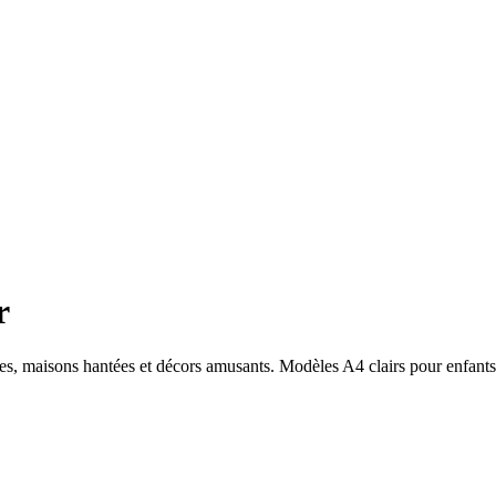
r
res, maisons hantées et décors amusants. Modèles A4 clairs pour enfants