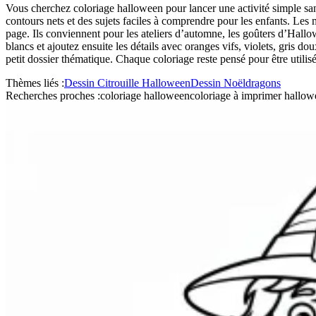
Vous cherchez coloriage halloween pour lancer une activité simple san
contours nets et des sujets faciles à comprendre pour les enfants. Les 
page. Ils conviennent pour les ateliers d’automne, les goûters d’Hall
blancs et ajoutez ensuite les détails avec oranges vifs, violets, gris d
petit dossier thématique. Chaque coloriage reste pensé pour être utilisé
Thèmes liés :
Dessin Citrouille Halloween
Dessin Noël
dragons
Recherches proches :
coloriage halloween
coloriage à imprimer hallo