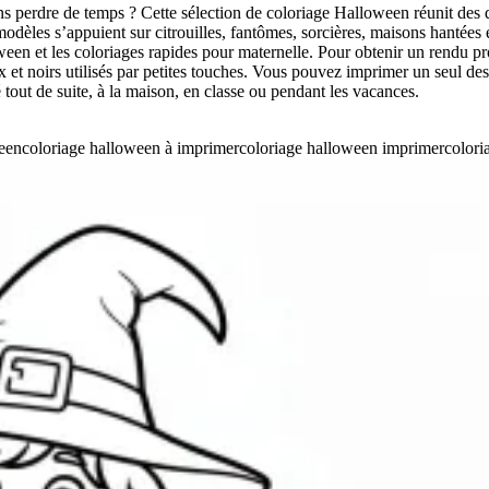
s perdre de temps ? Cette sélection de coloriage Halloween réunit des d
modèles s’appuient sur citrouilles, fantômes, sorcières, maisons hantées 
oween et les coloriages rapides pour maternelle. Pour obtenir un rendu
oux et noirs utilisés par petites touches. Vous pouvez imprimer un seul d
 tout de suite, à la maison, en classe ou pendant les vacances.
ween
coloriage halloween à imprimer
coloriage halloween imprimer
colori