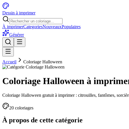
Dessin à imprimer
À imprimer
Categories
Nouveaux
Populaires
Générer
Accueil
Coloriage Halloween
Coloriage Halloween à imprime
Coloriage Halloween gratuit à imprimer : citrouilles, fantômes, sorciè
20
coloriage
s
À propos de cette catégorie