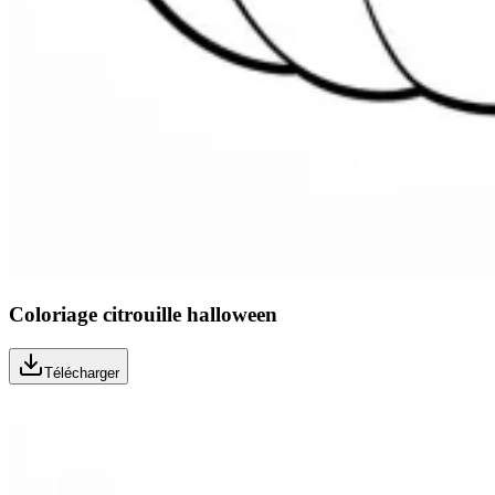
Coloriage citrouille halloween
Télécharger