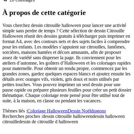
À propos de cette catégorie
Vous cherchez dessin citrouille halloween pour lancer une activité
simple sans perdre de temps ? Cette sélection de dessin Citrouille
Halloween réunit des dessins gratuits à télécharger puis imprimer en
format A4, avec des contours nets et des sujets faciles à comprendre
pour les enfants. Les modèles s’appuient sur citrouilles, fantômes,
sorcières, maisons hantées et décors amusants, afin de proposer
assez de variété sans disperser la page. Ils conviennent pour les
ateliers d’automne, les goûters d’Halloween et les coloriages rapides
pour maternelle. Pour obtenir un rendu propre, commencez par les
grandes zones, gardez quelques espaces blancs et ajoutez ensuite les
détails avec oranges vifs, violets, gris doux et noirs utilisés par
petites touches. Vous pouvez imprimer un seul dessin pour une
pause rapide ou préparer plusieurs feuilles pour créer un petit dossier
thématique. Chaque coloriage reste pensé pour être utilisé tout de
suite, à la maison, en classe ou pendant les vacances.
Thèmes liés :
Coloriage Halloween
Dessin Noël
dragons
Recherches proches :
dessin citrouille halloween
dessin halloween
citrouille
dessin de citrouille d halloween