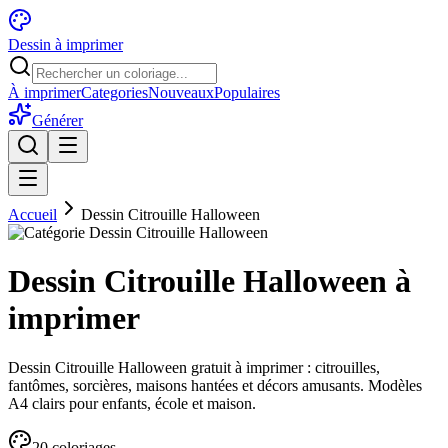
Dessin à imprimer
À imprimer
Categories
Nouveaux
Populaires
Générer
Accueil
Dessin Citrouille Halloween
Dessin Citrouille Halloween à
imprimer
Dessin Citrouille Halloween gratuit à imprimer : citrouilles,
fantômes, sorcières, maisons hantées et décors amusants. Modèles
A4 clairs pour enfants, école et maison.
20
coloriage
s