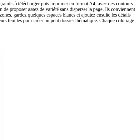
gratuits à télécharger puis imprimer en format A4, avec des contours
fin de proposer assez de variété sans disperser la page. Ils conviennent
zones, gardez quelques espaces blancs et ajoutez ensuite les détails
urs feuilles pour créer un petit dossier thématique. Chaque coloriage