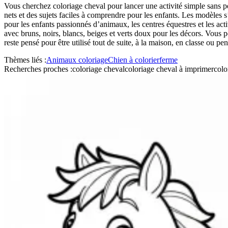
Vous cherchez coloriage cheval pour lancer une activité simple sans pe
nets et des sujets faciles à comprendre pour les enfants. Les modèles s’
pour les enfants passionnés d’animaux, les centres équestres et les ac
avec bruns, noirs, blancs, beiges et verts doux pour les décors. Vous 
reste pensé pour être utilisé tout de suite, à la maison, en classe ou pe
Thèmes liés :
Animaux coloriage
Chien à colorier
ferme
Recherches proches :
coloriage cheval
coloriage cheval à imprimer
colo