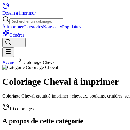
Dessin à imprimer
À imprimer
Categories
Nouveaux
Populaires
Générer
Accueil
Coloriage Cheval
Coloriage Cheval à imprimer
Coloriage Cheval gratuit à imprimer : chevaux, poulains, crinières, sel
10
coloriage
s
À propos de cette catégorie